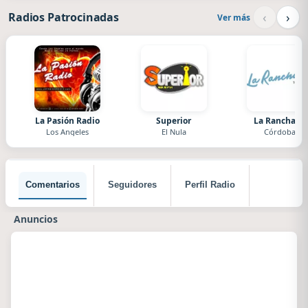
‹
›
Radios Patrocinadas
Ver más
La Pasión Radio
Superior
La Ranchada
Los Angeles
El Nula
Córdoba
Comentarios
Seguidores
Perfil Radio
Anuncios