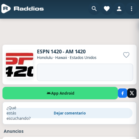
ESPN 1420 - AM 1420
Agrega
Honolulu
·
Hawaii
·
Estados Unidos
App Android
¿Qué
estás
Dejar comentario
escuchando?
Anuncios