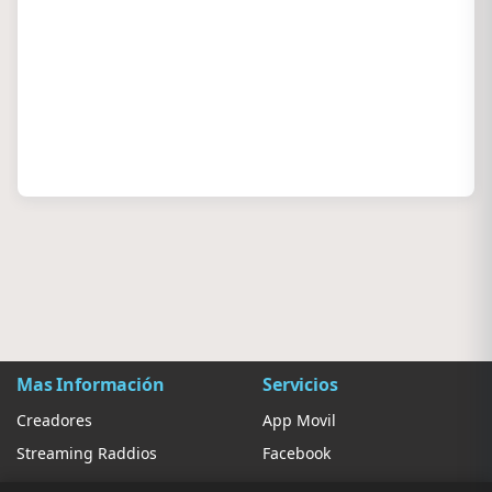
Mas Información
Servicios
Creadores
App Movil
Streaming Raddios
Facebook