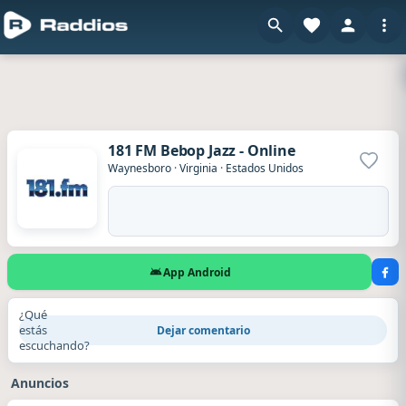
181 FM Bebop Jazz - Online
Agrega
Waynesboro
·
Virginia
·
Estados Unidos
App Android
¿Qué
estás
Dejar comentario
escuchando?
Anuncios