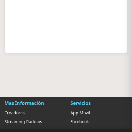
Mas Información
Servicios
Creadores
App Movil
Streaming Raddios
Facebook