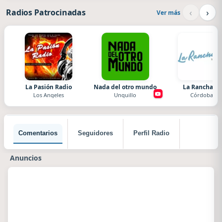
‹
›
Radios Patrocinadas
Ver más
La Pasión Radio
Nada del otro mundo
La Ranchada
Los Angeles
Unquillo
Córdoba
Comentarios
Seguidores
Perfil Radio
Anuncios