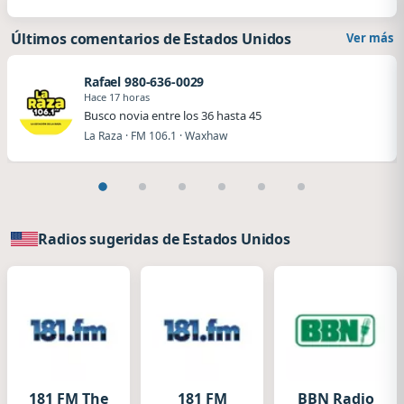
Últimos comentarios de Estados Unidos
Ver más
Rafael 980-636-0029
Hace 17 horas
Busco novia entre los 36 hasta 45
La Raza · FM 106.1 · Waxhaw
Radios sugeridas de Estados Unidos
181 FM The
181 FM
BBN Radio