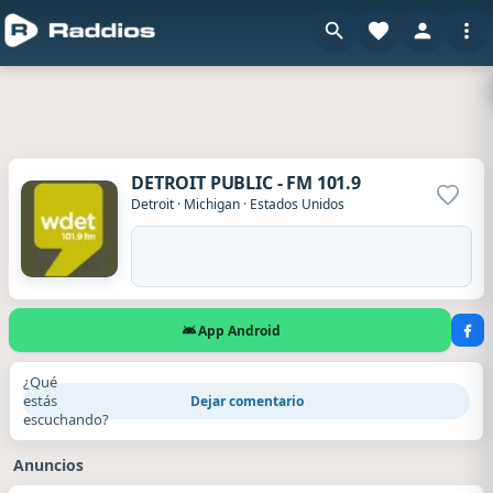
DETROIT PUBLIC - FM 101.9
Agrega
Detroit
·
Michigan
·
Estados Unidos
App Android
¿Qué
estás
Dejar comentario
escuchando?
Anuncios