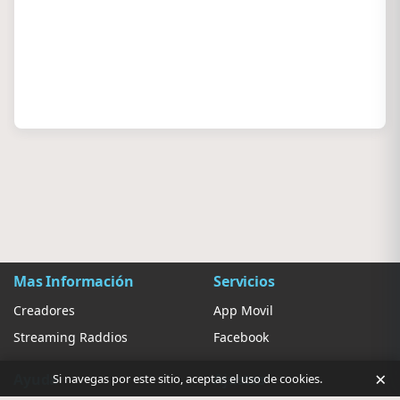
Mas Información
Servicios
Creadores
App Movil
Streaming Raddios
Facebook
×
Ayuda
Ajustes
Si navegas por este sitio, aceptas el uso de cookies.