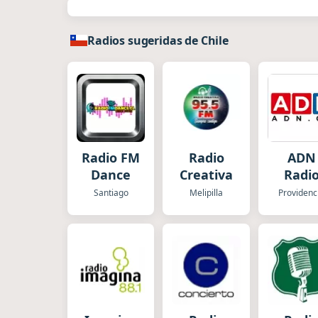
Radios sugeridas de Chile
Radio FM
Radio
ADN
Dance
Creativa
Radi
Santiago
Melipilla
Providenc