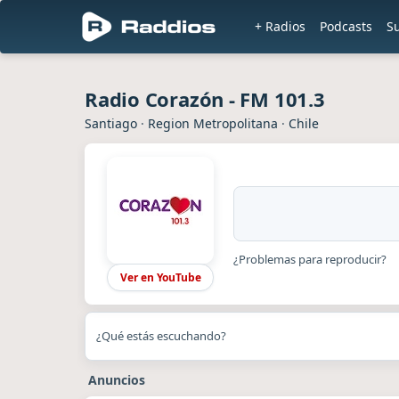
+ Radios
Podcasts
S
Radio Corazón - FM 101.3
Santiago
·
Region Metropolitana
·
Chile
¿Problemas para reproducir?
Ver en YouTube
¿Qué estás escuchando?
Anuncios