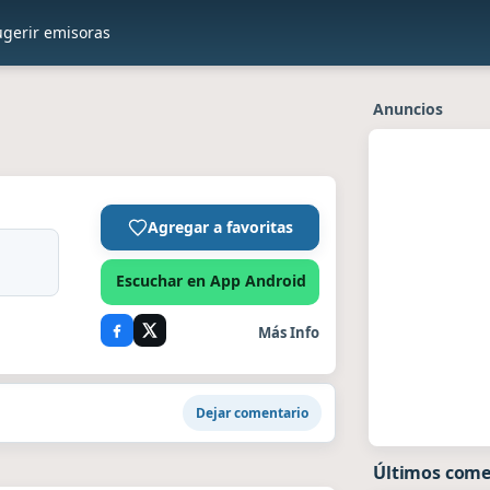
ugerir emisoras
Anuncios
Agregar a favoritas
Escuchar en App Android
Más Info
Dejar comentario
Últimos come