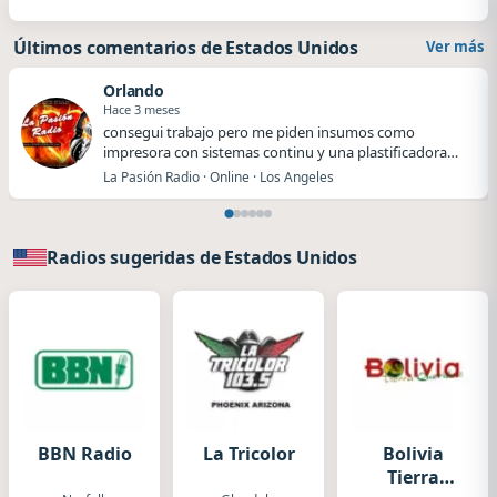
Últimos comentarios de Estados Unidos
Ver más
Orlando
Hace 3 meses
​​consegui trabajo pero me piden insumos como
impresora con sistemas continu y una plastificadora
me…
La Pasión Radio · Online · Los Angeles
Radios sugeridas de Estados Unidos
BBN Radio
La Tricolor
Bolivia
Tierra