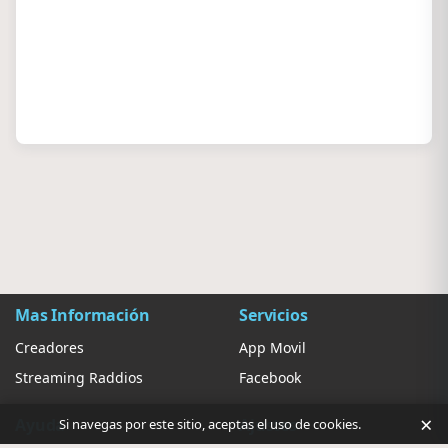
Mas Información
Servicios
Creadores
App Movil
Streaming Raddios
Facebook
×
Ayuda
Ajustes
Si navegas por este sitio, aceptas el uso de cookies.