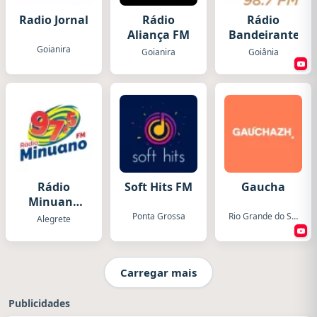
Radio Jornal
Rádio
Rádio
Aliança FM
Bandeirantes
Goianira
Goianira
Goiânia
Rádio
Soft Hits FM
Gaucha
Minuano
FM
Ponta Grossa
Rio Grande do Sul
Alegrete
Carregar mais
Publicidades