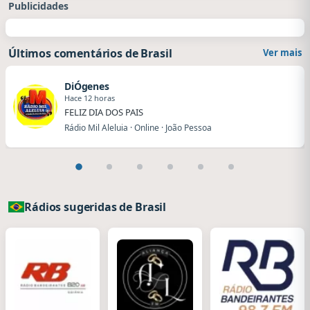
Publicidades
Últimos comentários de Brasil
Ver mais
DiÓgenes
Hace 12 horas
FELIZ DIA DOS PAIS
Rádio Mil Aleluia · Online · João Pessoa
Rádios sugeridas de Brasil