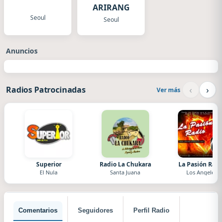
ARIRANG
Seoul
Seoul
Anuncios
‹
›
Radios Patrocinadas
Ver más
Superior
Radio La Chukara
La Pasión Radi
El Nula
Santa Juana
Los Angeles
Comentarios
Seguidores
Perfil Radio