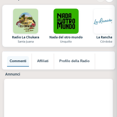
Radio La Chukara
Nada del otro mundo
La Ranchada
Santa Juana
Unquillo
Córdoba
Commenti
Affiliati
Profilo della Radio
Annunci