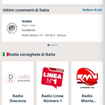
Ultimi commenti di Italia
Vedere di piú
Walter
Hace 1 mes
Excelente
Radio Milano TV · FM 96.0 · Milano
Radio consigliate di Italia
Radio
Radio Linea
Radio
Diaconia
Número 1
Monte