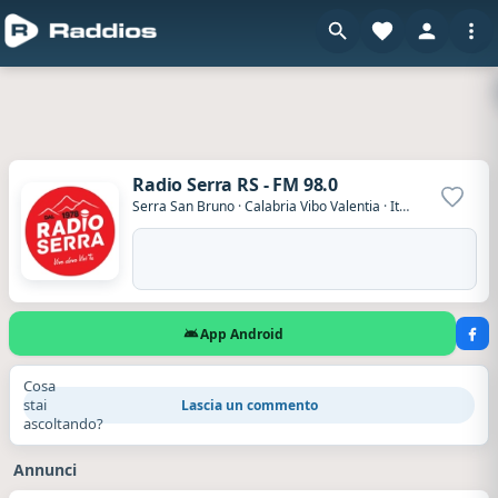
Radio Serra RS - FM 98.0
Aggiun
Serra San Bruno
·
Calabria Vibo Valentia
·
Italia
App Android
Cosa
stai
Lascia un commento
ascoltando?
Annunci