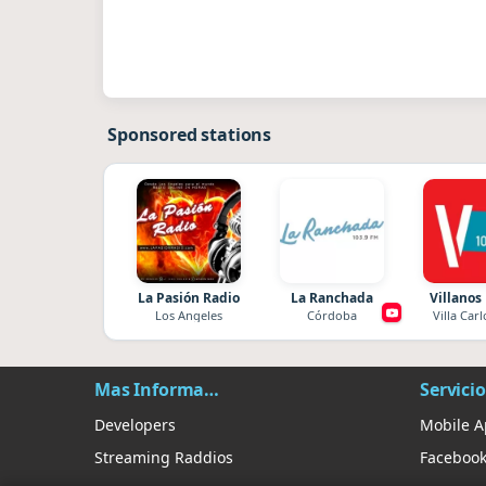
Sponsored stations
La Pasión Radio
La Ranchada
Villanos
Los Angeles
Córdoba
Villa Carl
Mas Información
Servicio
Developers
Mobile 
Streaming Raddios
Faceboo