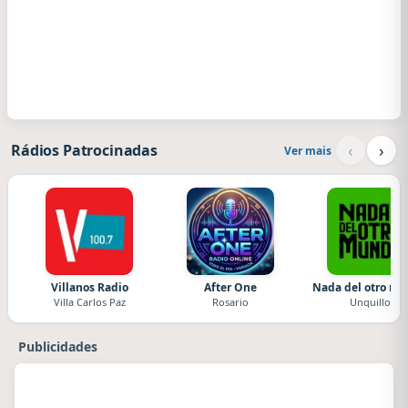
‹
›
Rádios Patrocinadas
Ver mais
Villanos Radio
After One
Nada del otro m
Villa Carlos Paz
Rosario
Unquillo
Publicidades