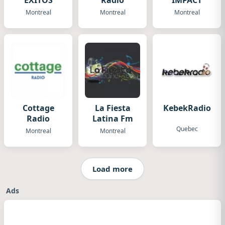
EXITOS
Radio
IMPACT
Montreal
Montreal
Montreal
Cottage
La Fiesta
KebekRadio
Radio
Latina Fm
Quebec
Montreal
Montreal
Load more
Ads