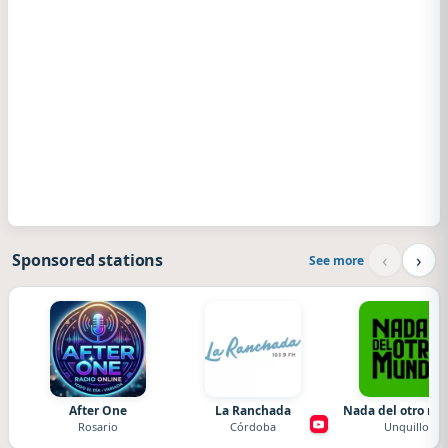
‹
›
Sponsored stations
See more
After One
La Ranchada
Nada del otro m
Rosario
Córdoba
Unquillo