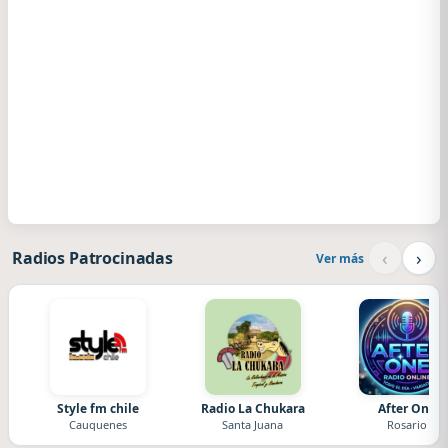
‹
›
Radios Patrocinadas
Ver más
Style fm chile
Radio La Chukara
After One
Cauquenes
Santa Juana
Rosario