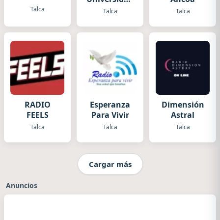
TALCA
Talca
Talca
Talca
Clásica
RADIO
Esperanza
Dimensión
FEELS
Para Vivir
Astral
Talca
Talca
Talca
Cargar más
Anuncios