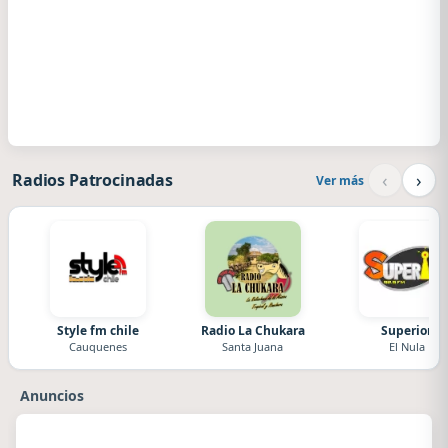
‹
›
Radios Patrocinadas
Ver más
Style fm chile
Radio La Chukara
Superior
Cauquenes
Santa Juana
El Nula
Anuncios