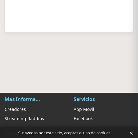
Mas Información
Servicios
Creadores
App Movil
Streaming Raddios
Facebook
×
Ayuda
Ajustes
Si navegas por este sitio, aceptas el uso de cookies.