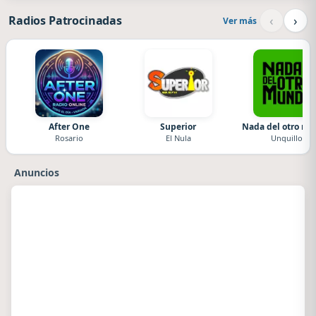
‹
›
Radios Patrocinadas
Ver más
After One
Superior
Nada del otro m
Rosario
El Nula
Unquillo
Anuncios