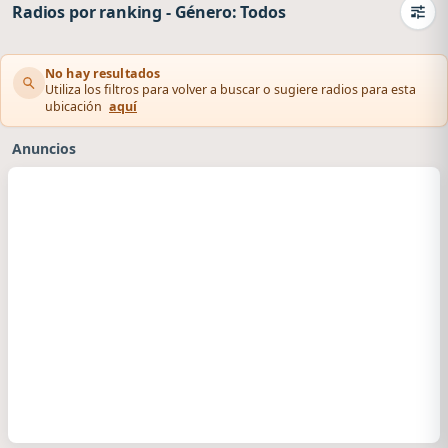
Radios por ranking
-
Género: Todos
Camb
No hay resultados
Utiliza los filtros para volver a buscar o sugiere radios para esta
ubicación
aquí
Anuncios