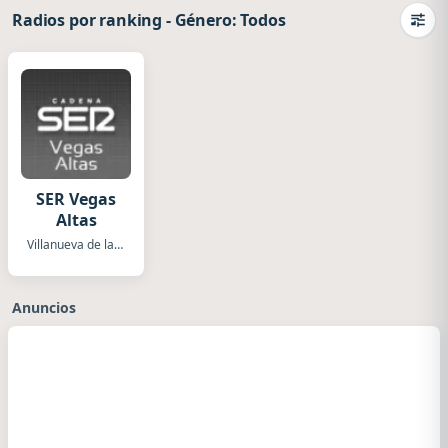
Radios por ranking
-
Género: Todos
Camb
SER Vegas
Altas
Villanueva de la Serena
Anuncios