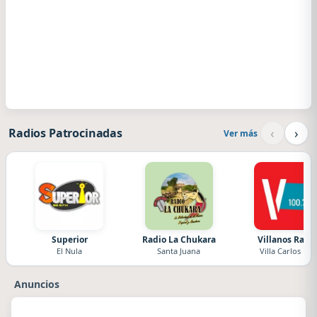
‹
›
Radios Patrocinadas
Ver más
Superior
Radio La Chukara
Villanos Radi
El Nula
Santa Juana
Villa Carlos Paz
Anuncios