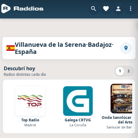
Radios de Villanueva de la Serena · Badajoz · 
·
·
Villanueva de la Serena
Badajoz
España
Busca
Descubrí hoy
1
2
Radios distintas cada día
Onda Sannlúcar Se
Top Radio
Galega CRTVG
del Arte
Madrid
La Coruña
Sanlucar de Barra