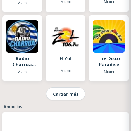
Miami
Miami
Miami
Radio
El Zol
The Disco
Charrua
Paradise
USA
Miami
Miami
Miami
Cargar más
Anuncios