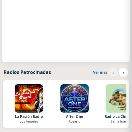
‹
›
Radios Patrocinadas
Ver más
La Pasión Radio
After One
Radio La Chuka
Los Angeles
Rosario
Santa Juana