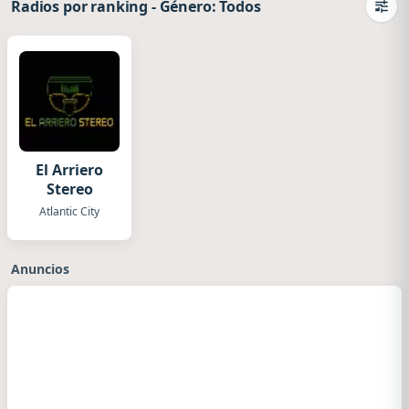
Radios por ranking
-
Género: Todos
Camb
El Arriero
Stereo
Atlantic City
Anuncios