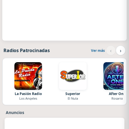
‹
›
Radios Patrocinadas
Ver más
La Pasión Radio
Superior
After One
Los Angeles
El Nula
Rosario
Anuncios