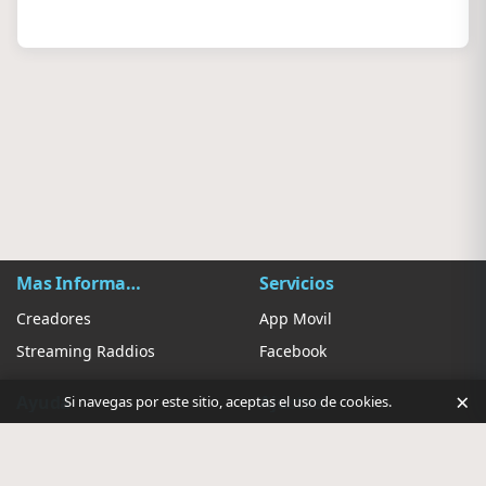
Mas Información
Servicios
Creadores
App Movil
Streaming Raddios
Facebook
×
Ayuda
Ajustes
Si navegas por este sitio, aceptas el uso de cookies.
Contacto
Sugerir Radio
Privacidad de anuncios