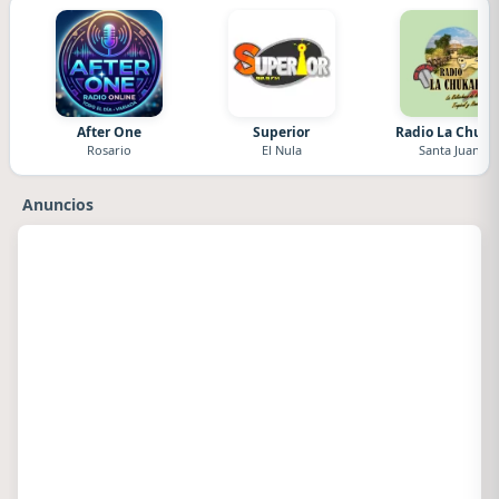
After One
Superior
Radio La Chuka
Rosario
El Nula
Santa Juana
Anuncios