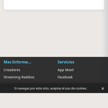
Mas Información
Servicios
Creadores
App Movil
Streaming Raddios
Facebook
×
Ayuda
Ajustes
Si navegas por este sitio, aceptas el uso de cookies.
Contacto
Sugerir Radio
Privacidad de anuncios