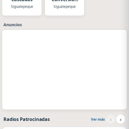
Radio
Siguatepeque
Siguatepeque
Anuncios
‹
›
Radios Patrocinadas
Ver más