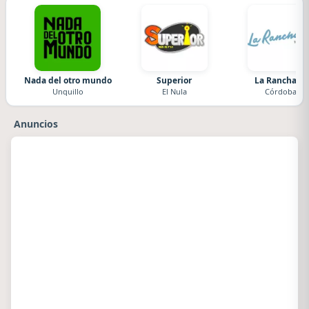
Nada del otro mundo
Superior
La Ranchada
Unquillo
El Nula
Córdoba
Anuncios