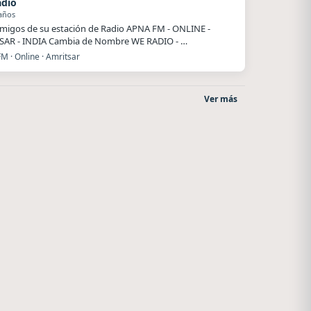
dio
años
migos de su estación de Radio APNA FM - ONLINE -
SAR - INDIA Cambia de Nombre WE RADIO - …
M · Online · Amritsar
Ver más