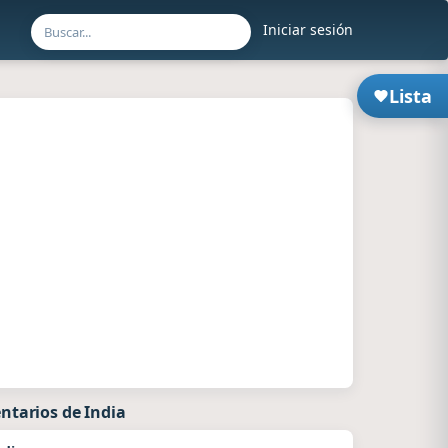
Iniciar sesión
Lista
ntarios de India