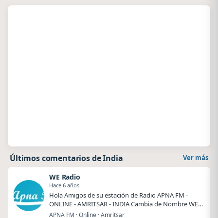
Últimos comentarios de India
Ver más
WE Radio
Hace 6 años
Hola Amigos de su estación de Radio APNA FM -
ONLINE - AMRITSAR - INDIA Cambia de Nombre WE
RADIO - …
APNA FM · Online · Amritsar