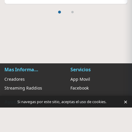
Mas Información
Servicios
Creadores
App Movil
Streaming Raddios
Facebook
×
Ayuda
Ajustes
Si navegas por este sitio, aceptas el uso de cookies.
Contacto
Sugerir Radio
Privacidad de anuncios