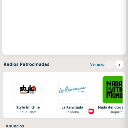
‹
›
Radios Patrocinadas
Ver más
Style fm chile
La Ranchada
Nada del otro m
Cauquenes
Córdoba
Unquillo
Anuncios