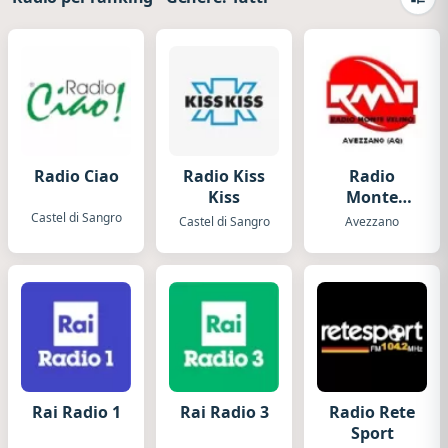
Camb
Radio Ciao
Radio Kiss
Radio
Kiss
Monte
Velino
Castel di Sangro
Castel di Sangro
Avezzano
Rai Radio 1
Rai Radio 3
Radio Rete
Sport