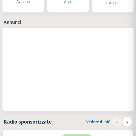
Acciano
L Aquila
L Aquila
Annunci
‹
›
Radio sponsorizzate
Vedere di piú