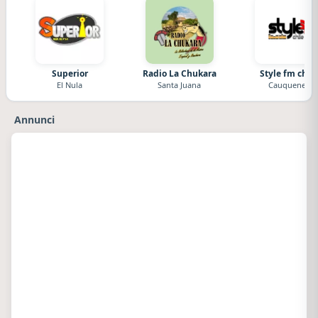
Superior
Radio La Chukara
Style fm chile
El Nula
Santa Juana
Cauquenes
Annunci