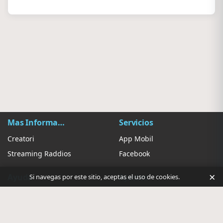
Mas Información
Servicios
Creatori
App Mobil
Streaming Raddios
Facebook
×
Ayuda
Ajustes
Si navegas por este sitio, aceptas el uso de cookies.
Contatto
Suggerire Radio
Privacy annunci