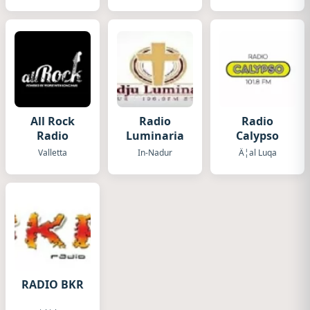
All Rock
Radio
Radio
Radio
Luminaria
Calypso
Valletta
In-Nadur
Ä¦al Luqa
RADIO BKR