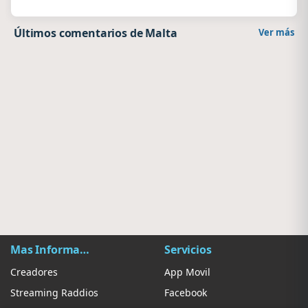
Últimos comentarios de Malta
Ver más
Mas Información
Servicios
Creadores
App Movil
Streaming Raddios
Facebook