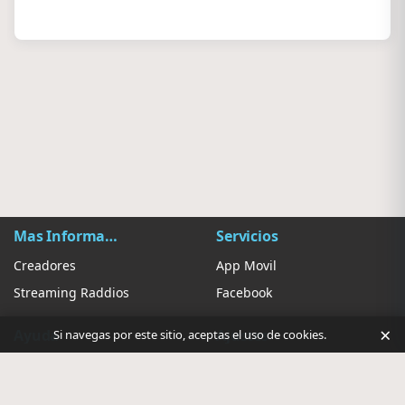
Mas Información
Servicios
Creadores
App Movil
Streaming Raddios
Facebook
×
Ayuda
Ajustes
Si navegas por este sitio, aceptas el uso de cookies.
Contacto
Sugerir Radio
Privacidad de anuncios