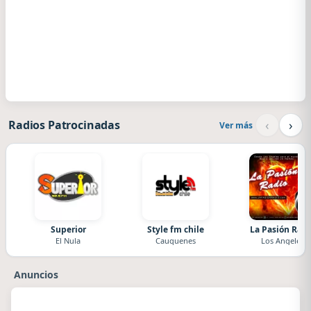
‹
›
Radios Patrocinadas
Ver más
Superior
Style fm chile
La Pasión Radi
El Nula
Cauquenes
Los Angeles
Anuncios