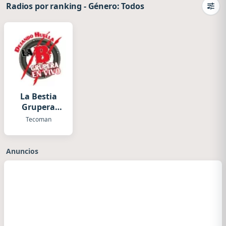
Radios por ranking
-
Género: Todos
Camb
La Bestia
Grupera
Tecoman
Tecoman
Anuncios