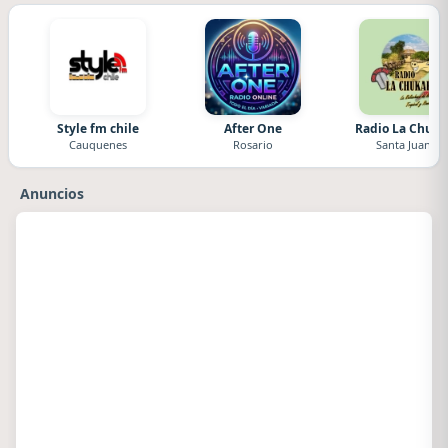
Style fm chile
After One
Radio La Chuka
Cauquenes
Rosario
Santa Juana
Anuncios