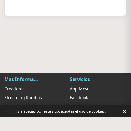
Mas Información
Servicios
Creadores
App Movil
Streaming Raddios
Facebook
×
Ayuda
Ajustes
Si navegas por este sitio, aceptas el uso de cookies.
Contacto
Sugerir Radio
Privacidad de anuncios