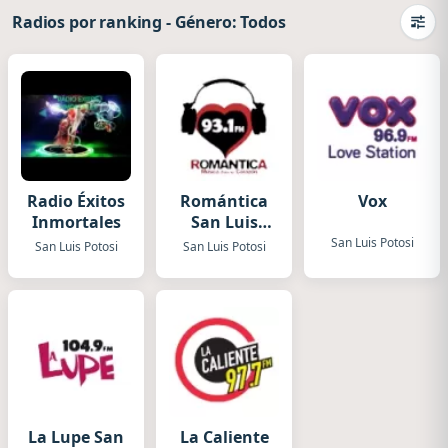
Radios por ranking
-
Género: Todos
Camb
Radio Éxitos
Romántica
Vox
Inmortales
San Luis
Potosi
San Luis Potosi
San Luis Potosi
San Luis Potosi
La Lupe San
La Caliente