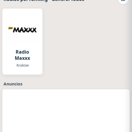
Camb
Radio
Maxxx
Krakow
Anuncios