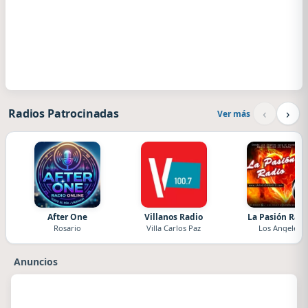
‹
›
Radios Patrocinadas
Ver más
After One
Villanos Radio
La Pasión Radi
Rosario
Villa Carlos Paz
Los Angeles
Anuncios