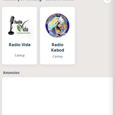
Camb
Radio Vida
Radio
Kabod
Camuy
Camuy
Anuncios