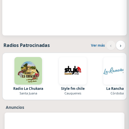
‹
›
Radios Patrocinadas
Ver más
Radio La Chukara
Style fm chile
La Ranchada
Santa Juana
Cauquenes
Córdoba
Anuncios