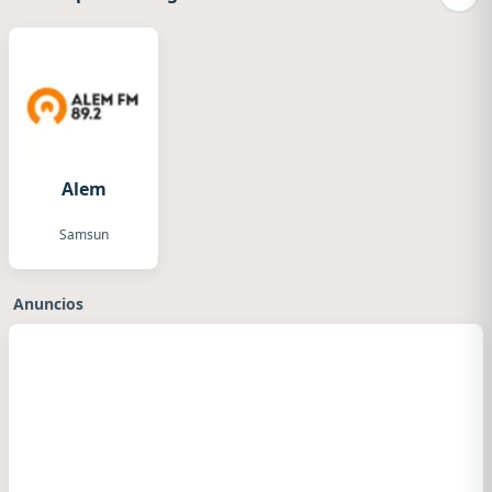
Camb
Alem
Samsun
Anuncios