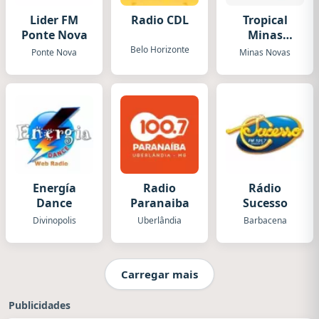
Lider FM
Radio CDL
Tropical
Ponte Nova
Minas
Novas
Belo Horizonte
Ponte Nova
Minas Novas
Energía
Radio
Rádio
Dance
Paranaiba
Sucesso
Divinopolis
Uberlândia
Barbacena
Carregar mais
Publicidades