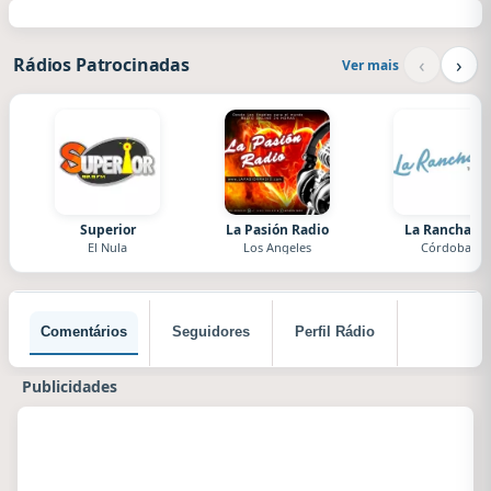
‹
›
Rádios Patrocinadas
Ver mais
Superior
La Pasión Radio
La Ranchada
El Nula
Los Angeles
Córdoba
Comentários
Seguidores
Perfil Rádio
Publicidades