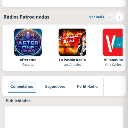
‹
›
Rádios Patrocinadas
Ver mais
After One
La Pasión Radio
Villanos Radi
Rosario
Los Angeles
Villa Carlos Paz
Comentários
Seguidores
Perfil Rádio
Publicidades