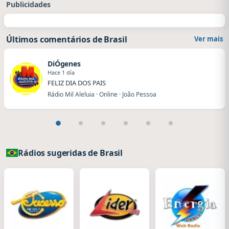
Publicidades
Últimos comentários de Brasil
Ver mais
DiÓgenes
Hace 1 día
FELIZ DIA DOS PAIS
Rádio Mil Aleluia · Online · João Pessoa
Rádios sugeridas de Brasil