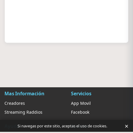
Mas Información
Servicios
Creadores
App Movil
Streaming Raddios
Facebook
×
Ayuda
Ajustes
Si navegas por este sitio, aceptas el uso de cookies.