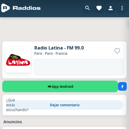
Radio Latina - FM 99.0
Agrega
Paris
·
Paris
·
Francia
App Android
¿Qué
estás
Dejar comentario
escuchando?
Anuncios