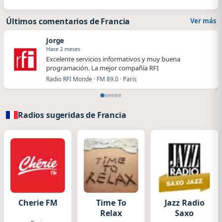
Últimos comentarios de Francia
Ver más
Jorge
Hace 2 meses
Excelente servicios informativos y muy buena
programación. La mejor compañía RFI
Radio RFI Monde · FM 89.0 · Paris
Radios sugeridas de Francia
Cherie FM
Time To
Jazz Radio
Relax
Saxo