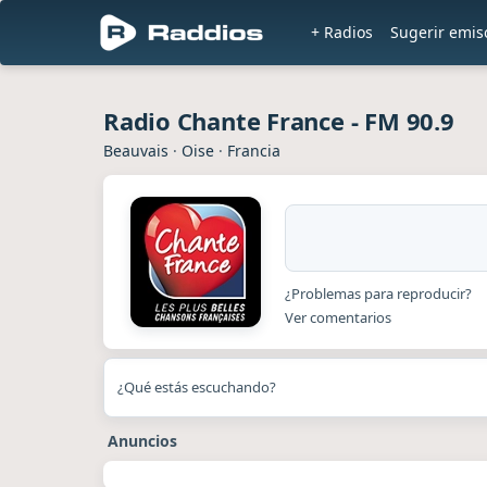
+ Radios
Sugerir emis
Radio Chante France - FM 90.9
Beauvais
·
Oise
·
Francia
¿Problemas para reproducir?
Ver comentarios
¿Qué estás escuchando?
Anuncios