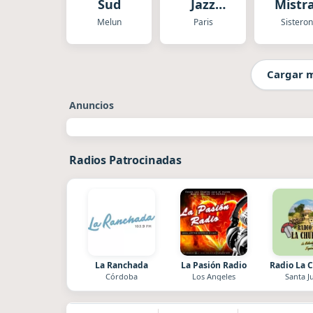
Sud
Jazz
Mistra
Lounge
Sister
Melun
Paris
Sisteron
Cargar 
Anuncios
Radios Patrocinadas
La Ranchada
La Pasión Radio
Radio La 
Córdoba
Los Angeles
Santa J