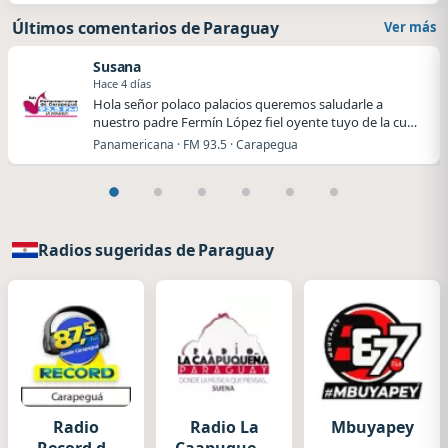
Últimos comentarios de Paraguay
Ver más
Susana
Hace 4 días
Hola señor polaco palacios queremos saludarle a
nuestro padre Fermín López fiel oyente tuyo de la cu…
Panamericana · FM 93.5 · Carapegua
Radios sugeridas de Paraguay
Radio
Radio La
Mbuyapey