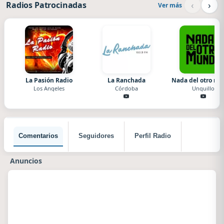
‹
›
Radios Patrocinadas
Ver más
La Pasión Radio
La Ranchada
Nada del otro m
Los Angeles
Córdoba
Unquillo
Comentarios
Seguidores
Perfil Radio
Anuncios