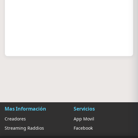
Mas Información
Servicios
Creadores
App Movil
Streaming Raddios
Facebook