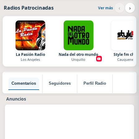
‹
›
Radios Patrocinadas
Ver más
La Pasión Radio
Nada del otro mundo
Style fm chile
Los Angeles
Unquillo
Cauquenes
Comentarios
Seguidores
Perfil Radio
Anuncios