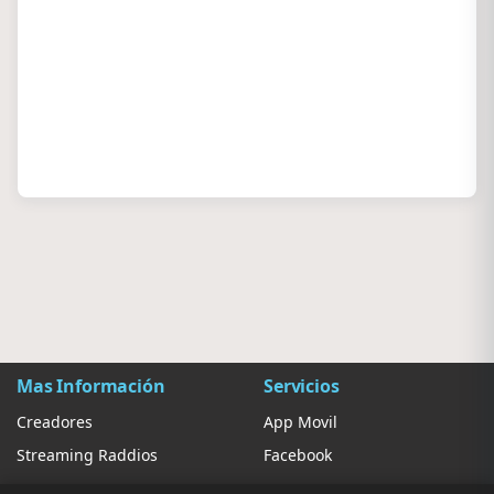
Mas Información
Servicios
Creadores
App Movil
Streaming Raddios
Facebook