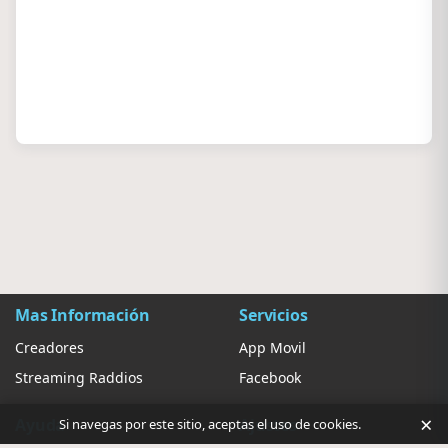
Mas Información
Servicios
Creadores
App Movil
Streaming Raddios
Facebook
×
Ayuda
Ajustes
Si navegas por este sitio, aceptas el uso de cookies.