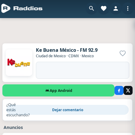
Ke Buena México - FM 92.9
Agrega
Ciudad de Mexico
·
CDMX
·
Mexico
App Android
¿Qué
estás
Dejar comentario
escuchando?
Anuncios