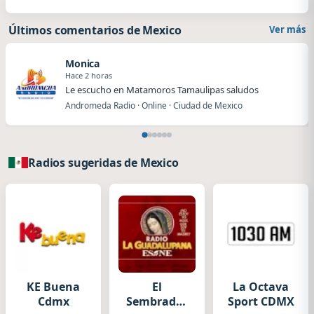
Últimos comentarios de Mexico
Ver más
Monica
Hace 2 horas
Le escucho en Matamoros Tamaulipas saludos
Andromeda Radio · Online · Ciudad de Mexico
Radios sugeridas de Mexico
KE Buena
El
La Octava
Cdmx
Sembrador
Sport CDMX