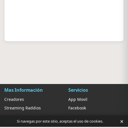
Mas Información
Servicios
Creadores
App Movil
Streaming Raddios
Facebook
×
Ayuda
Ajustes
Si navegas por este sitio, aceptas el uso de cookies.