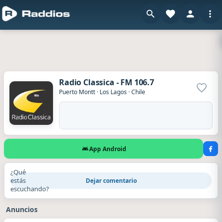
Radio Classica - FM 106.7
Agrega
Puerto Montt
·
Los Lagos
·
Chile
App Android
¿Qué
estás
Dejar comentario
escuchando?
Anuncios