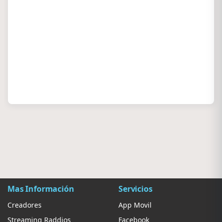
Mas Información
Servicios
Creadores
App Movil
Streaming Raddios
Facebook