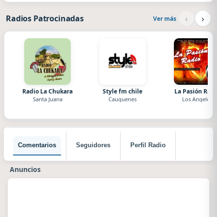
‹
›
Radios Patrocinadas
Ver más
Radio La Chukara
Style fm chile
La Pasión Radi
Santa Juana
Cauquenes
Los Angeles
Comentarios
Seguidores
Perfil Radio
Anuncios