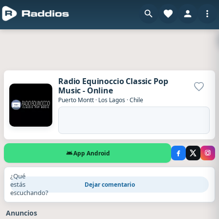
Radio Equinoccio Classic Pop
Music - Online
Agrega
Puerto Montt
·
Los Lagos
·
Chile
App Android
¿Qué
estás
Dejar comentario
escuchando?
Anuncios