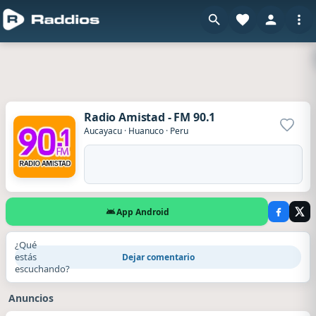
Radio Amistad - FM 90.1
Agrega
Aucayacu
·
Huanuco
·
Peru
App Android
¿Qué
estás
Dejar comentario
escuchando?
Anuncios