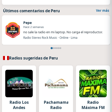
Últimos comentarios de Peru
Ver más
Pepe
Hace 2 semanas
no sale la radio en mi laptop. No carga el reproductor.
Radio Stereo Rock Music · Online · Lima
Radios sugeridas de Peru
Radio Los
Pachamama
Radio
Andes
Radio
Máxima FM