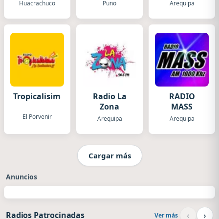
Huacrachuco
Puno
Arequipa
Tropicalisima
Radio La
RADIO
Zona
MASS
El Porvenir
Arequipa
Arequipa
Cargar más
Anuncios
‹
›
Radios Patrocinadas
Ver más