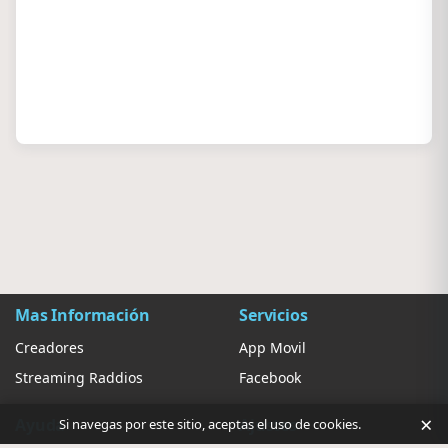
Mas Información
Servicios
Creadores
App Movil
Streaming Raddios
Facebook
×
Ayuda
Ajustes
Si navegas por este sitio, aceptas el uso de cookies.