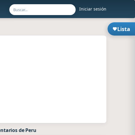
Iniciar sesión
Lista
ntarios de Peru