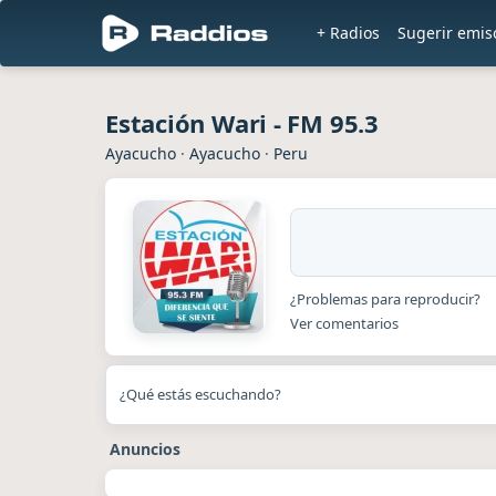
+ Radios
Sugerir emis
Estación Wari - FM 95.3
Ayacucho
·
Ayacucho
·
Peru
¿Problemas para reproducir?
Ver comentarios
¿Qué estás escuchando?
Anuncios