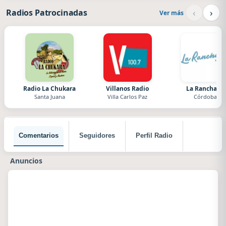
‹
›
Radios Patrocinadas
Ver más
Radio La Chukara
Villanos Radio
La Ranchada
Santa Juana
Villa Carlos Paz
Córdoba
Comentarios
Seguidores
Perfil Radio
Anuncios