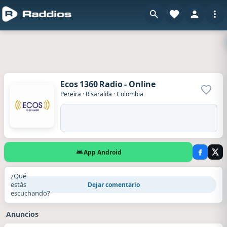
Ecos 1360 Radio - Online
Agrega
Pereira
·
Risaralda
·
Colombia
App Android
¿Qué
estás
Dejar comentario
escuchando?
Anuncios