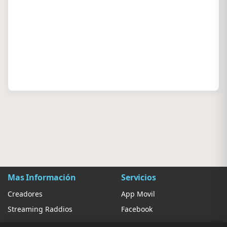
Mas Información
Servicios
Creadores
App Movil
Streaming Raddios
Facebook