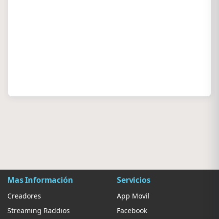
Mas Información
Servicios
Creadores
App Movil
Streaming Raddios
Facebook