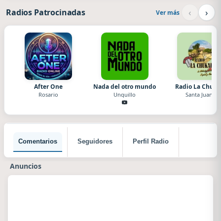
‹
›
Radios Patrocinadas
Ver más
After One
Nada del otro mundo
Radio La Chuka
Rosario
Unquillo
Santa Juana
Comentarios
Seguidores
Perfil Radio
Anuncios