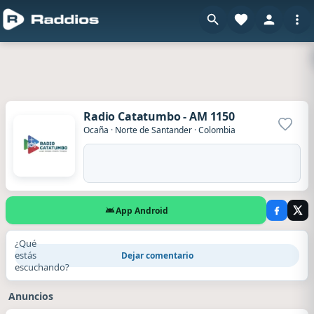
Radio Catatumbo - AM 1150
Agrega
Ocaña
·
Norte de Santander
·
Colombia
App Android
¿Qué
estás
Dejar comentario
escuchando?
Anuncios