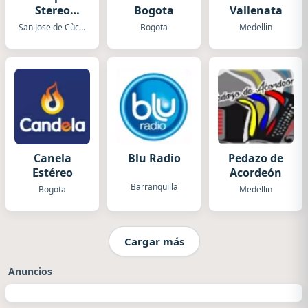
Stereo
Bogota
Vallenata
Cucuta
San Jose de Cùcuta
Bogota
Medellin
Canela
Blu Radio
Pedazo de
Estéreo
Acordeón
Barranquilla
Bogota
Medellin
Cargar más
Anuncios