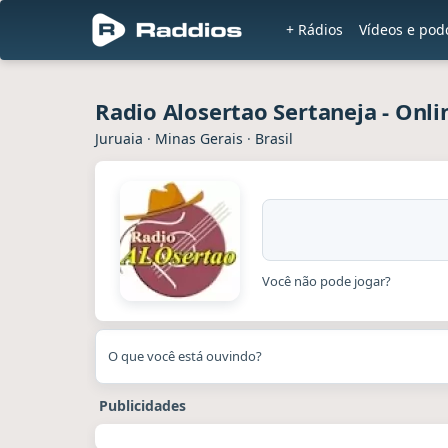
+ Rádios
Vídeos e pod
Radio Alosertao Sertaneja - Onli
Juruaia
·
Minas Gerais
·
Brasil
Você não pode jogar?
O que você está ouvindo?
Publicidades