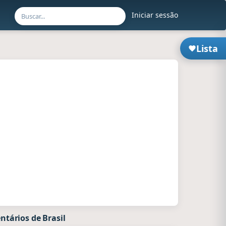
Iniciar sessão
Lista
tários de Brasil