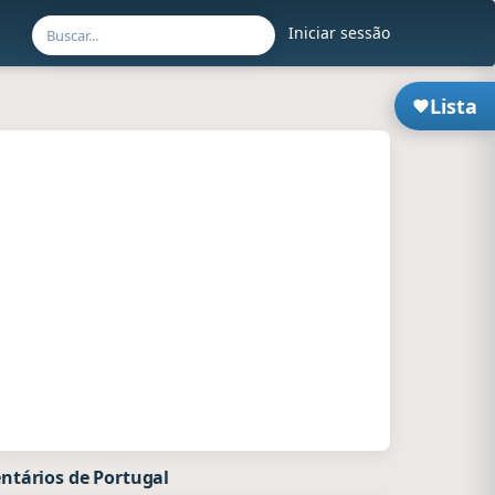
Iniciar sessão
Lista
ntários de Portugal