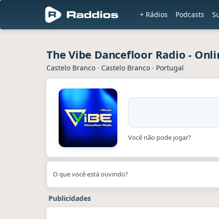
+ Rádios
Podcasts
Su
The Vibe Dancefloor Radio - Onli
Castelo Branco
·
Castelo Branco
·
Portugal
Você não pode jogar?
O que você está ouvindo?
Publicidades