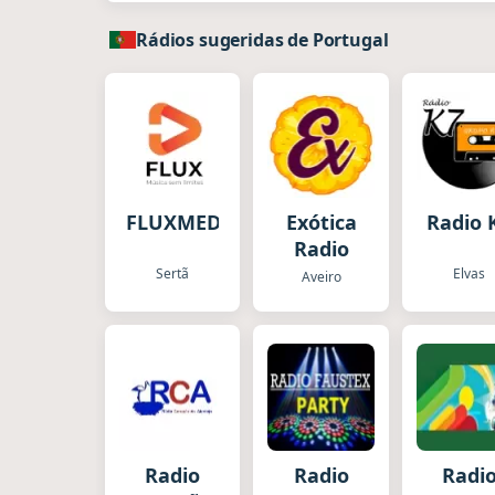
Rádios sugeridas de Portugal
FLUXMEDIA
Exótica
Radio 
Radio
Sertã
Elvas
Aveiro
Radio
Radio
Radi