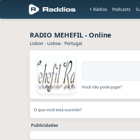
+ Rádios
Podcasts
Su
RADIO MEHEFIL - Online
Lisbon
·
Lisboa
·
Portugal
Você não pode jogar?
O que você está ouvindo?
Publicidades