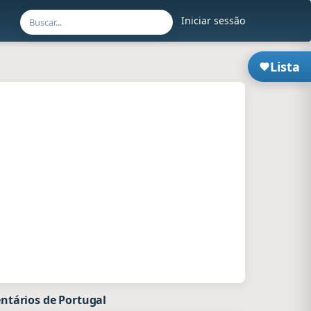
Iniciar sessão
Lista
ntários de Portugal