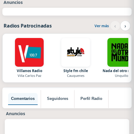
Anuncios
‹
›
Radios Patrocinadas
Ver más
Villanos Radio
Style fm chile
Nada del otro m
Villa Carlos Paz
Cauquenes
Unquillo
Comentarios
Seguidores
Perfil Radio
Anuncios