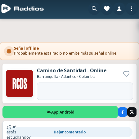
Señal offline
Probablemente esta radio no emite más su señal online.
Camino de Santidad - Online
Agrega
Barranquilla
·
Atlantico
·
Colombia
App Android
¿Qué
estás
Dejar comentario
escuchando?