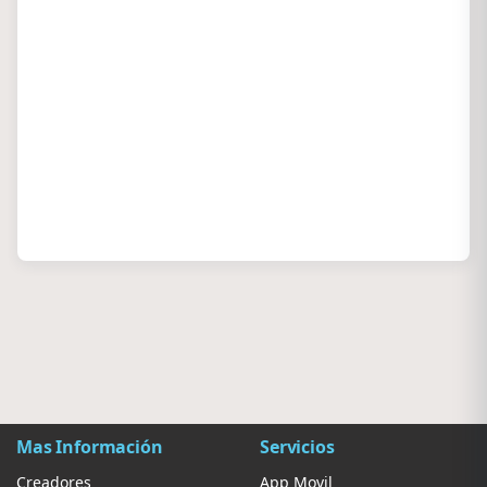
Mas Información
Servicios
Creadores
App Movil