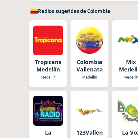
Radios sugeridas de Colombia
Tropicana
Colombia
Mix
Medellín
Vallenata
Medell
Medellin
Medellin
Medelli
La
123Vallenato.com
La Vo