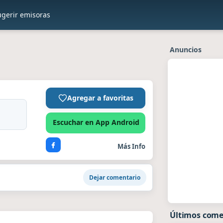
ugerir emisoras
Anuncios
Agregar a favoritas
Escuchar en App Android
Más Info
Dejar comentario
Últimos come