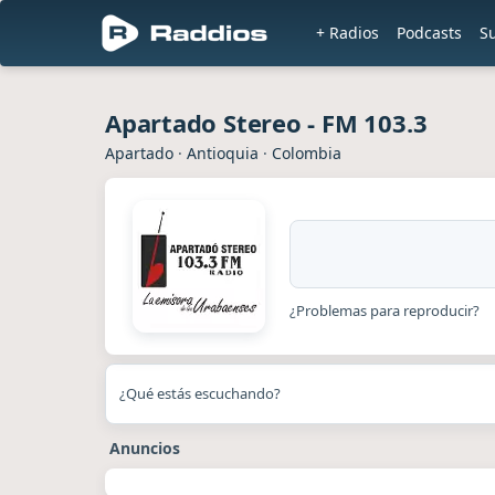
+ Radios
Podcasts
S
Apartado Stereo - FM 103.3
Apartado
·
Antioquia
·
Colombia
¿Problemas para reproducir?
¿Qué estás escuchando?
Anuncios