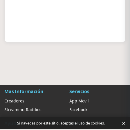
Mas Información
Servicios
Creadores
App Movil
Streaming Raddios
Facebook
×
Ayuda
Ajustes
Si navegas por este sitio, aceptas el uso de cookies.