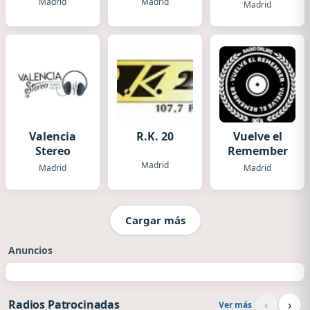
Madrid
Madrid
Madrid
Valencia
R.K. 20
Vuelve el
Stereo
Remember
Madrid
Madrid
Madrid
Cargar más
Anuncios
‹
›
Radios Patrocinadas
Ver más