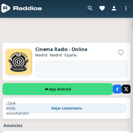
Cinema Radio - Online
Agrega
Madrid
·
Madrid
·
España
App Android
¿Qué
estás
Dejar comentario
escuchando?
Anuncios