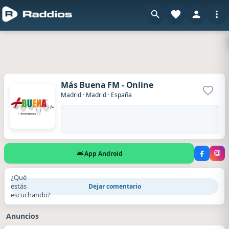
Más Buena FM - Online
Agrega
Madrid
·
Madrid
·
España
App Android
¿Qué
estás
Dejar comentario
escuchando?
Anuncios