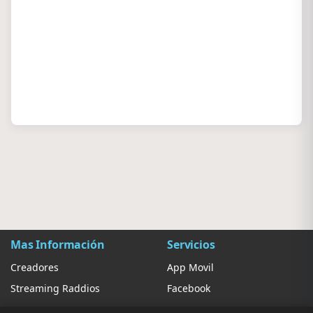
Mas Información
Servicios
Creadores
App Movil
Streaming Raddios
Facebook