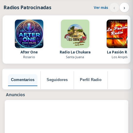
‹
›
Radios Patrocinadas
Ver más
After One
Radio La Chukara
La Pasión Radi
Rosario
Santa Juana
Los Angeles
Comentarios
Seguidores
Perfil Radio
Anuncios