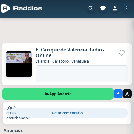
El Cacique de Valencia Radio -
Online
Agrega
Valencia
·
Carabobo
·
Venezuela
App Android
¿Qué
estás
Dejar comentario
escuchando?
Anuncios