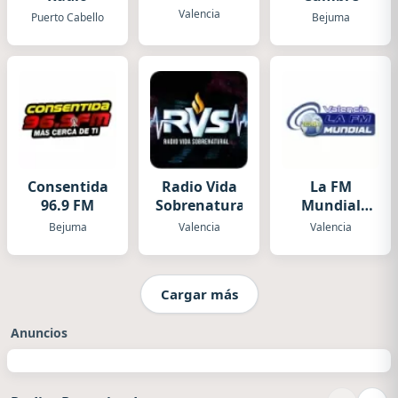
Valencia
Puerto Cabello
Bejuma
Consentida
Radio Vida
La FM
96.9 FM
Sobrenatural
Mundial
Valencia
Bejuma
Valencia
Valencia
Cargar más
Anuncios